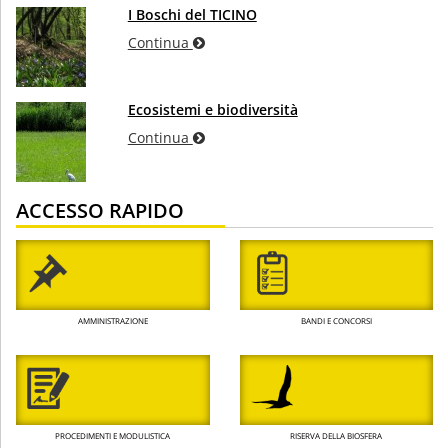
I Boschi del TICINO
Continua
Ecosistemi e biodiversità
Continua
ACCESSO RAPIDO
AMMINISTRAZIONE
BANDI E CONCORSI
PROCEDIMENTI E MODULISTICA
RISERVA DELLA BIOSFERA