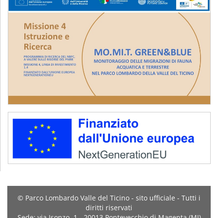
© Parco Lombardo Valle del Ticino - sito ufficiale - Tutti i
diritti riservati
Sede: via Isonzo, 1 - 20013 Pontevecchio di Magenta (MI)