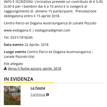
INFO E ISCRIZIONI: L’iniziativa prevede un contributo di € 5,00
(3,00 € per i bambini dai 6 a 10 anni) e si svolgerà al
raggiungimento di almeno 15 partecipanti. Prenotazione
obbligatoria entro il 15 aprile 2018.
Centro Parco ex Dogana Austroungarica di Lonate Pozzolo
www.exdogana.it | exdogana@gmail.com
Tel. 0331/1818245
Data evento
22 Aprile, 2018
Luogo evento
Centro Parco ex Dogana Austroungarica -
Lonate Pozzolo (Va)
File allegato
Verso il fiume azzuro_aprile_2018
IN EVIDENZA
La Fauna
Continua