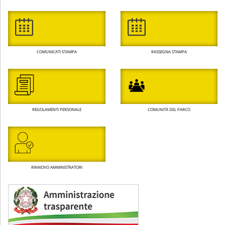
COMUNICATI STAMPA
RASSEGNA STAMPA
REGOLAMENTI PERSONALE
COMUNITÀ DEL PARCO
RINNOVO AMMINISTRATORI