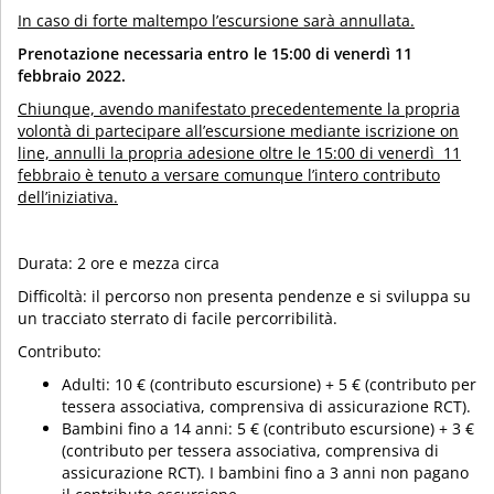
In caso di forte maltempo l’escursione sarà annullata.
Prenotazione necessaria entro le 15:00 di venerdì 11
febbraio 2022.
Chiunque, avendo manifestato precedentemente la propria
volontà di partecipare all’escursione mediante iscrizione on
line, annulli la propria adesione oltre le 15:00 di venerdì 11
febbraio è tenuto a versare comunque l’intero contributo
dell’iniziativa.
Durata: 2 ore e mezza circa
Difficoltà: il percorso non presenta pendenze e si sviluppa su
un tracciato sterrato di facile percorribilità.
Contributo:
Adulti: 10 € (contributo escursione) + 5 € (contributo per
tessera associativa, comprensiva di assicurazione RCT).
Bambini fino a 14 anni: 5 € (contributo escursione) + 3 €
(contributo per tessera associativa, comprensiva di
assicurazione RCT). I bambini fino a 3 anni non pagano