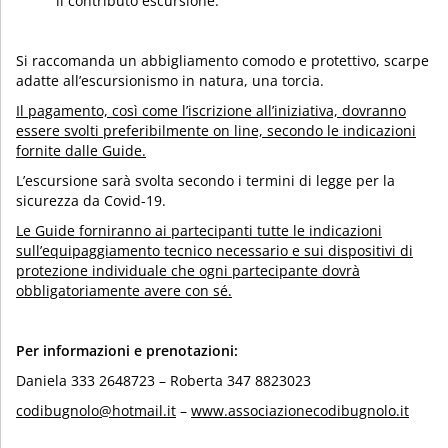
il contributo escursione.
Si raccomanda un abbigliamento comodo e protettivo, scarpe
adatte all’escursionismo in natura, una torcia.
Il pagamento, così come l’iscrizione all’iniziativa, dovranno
essere svolti preferibilmente on line, secondo le indicazioni
fornite dalle Guide.
L’escursione sarà svolta secondo i termini di legge per la
sicurezza da Covid-19.
Le Guide forniranno ai partecipanti tutte le indicazioni
sull’equipaggiamento tecnico necessario e sui dispositivi di
protezione individuale che ogni partecipante dovrà
obbligatoriamente avere con sé.
Per informazioni e prenotazioni:
Daniela 333 2648723 – Roberta 347 8823023
codibugnolo@hotmail.it
–
www.associazionecodibugnolo.it