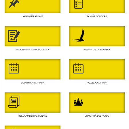
AMMINISTRAZIONE
BANDI E CONCORSI
PROCEDIMENTI E MODULISTICA
RISERVA DELLA BIOSFERA
COMUNICATI STAMPA
RASSEGNA STAMPA
REGOLAMENTI PERSONALE
COMUNITÀ DEL PARCO