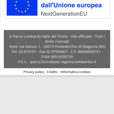
© Parco Lombardo Valle del Ticino - sito ufficiale - Tutti i
diritti riservati
Sede: via Isonzo, 1 - 20013 Pontevecchio di Magenta (MI)
Tel. 02.972101 - Fax 02.97950607 - C.F. 86004850151 -
P.IVA 08914300150
P.E.C. : parco.ticino@pec.regione.lombardia.it
Privacy policy
Credits
Informativa cookies