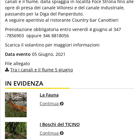
canali e il fiume, dalla spiaggia in località Foce Strona fino alle
opre di presa del canale Villoresi e del canale Industriale,
passando per la Diga del Panperduto.
A seguire aperitivo al ristorante Country bar Canottieri
Prenotazione obbligatoria entro venerdì 4 giugno al 347
-7856903 oppure 346 8818056
Scarica il volantino per maggiori informazioni
Data evento
05 Giugno, 2021
File allegato
Tra i canali e il fiume 5 giugno
IN EVIDENZA
La Fauna
Continua
I Boschi del TICINO
Continua