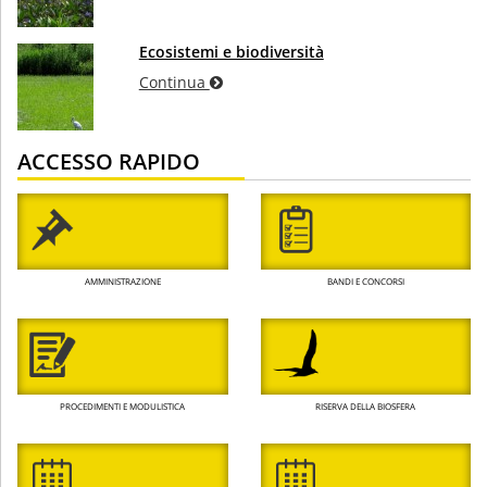
Ecosistemi e biodiversità
Continua
ACCESSO RAPIDO
AMMINISTRAZIONE
BANDI E CONCORSI
PROCEDIMENTI E MODULISTICA
RISERVA DELLA BIOSFERA