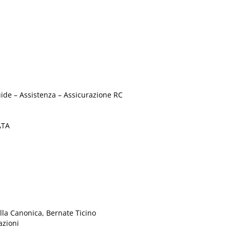
a
e – Assistenza – Assicurazione RC
ATA
lla Canonica, Bernate Ticino
azioni