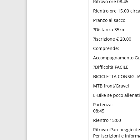
Ritrovo ore 08.45
Rientro ore 15.00 circ
Pranzo al sacco
?Distanza 35km
?Iscrizione € 20,00
Comprende:
Accompagnamento Guid
?Difficoltà FACILE
BICICLETTA CONSIGLI
MTB front/Gravel
E-Bike se poco allenati
Partenza:
08:45
Rientro 15:00
Ritrovo :Parcheggio de
Per iscrizioni e inform