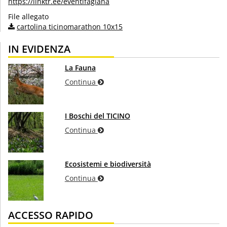
https://linktr.ee/eventifagiana
File allegato
cartolina ticinomarathon 10x15
IN EVIDENZA
La Fauna
Continua
I Boschi del TICINO
Continua
Ecosistemi e biodiversità
Continua
ACCESSO RAPIDO