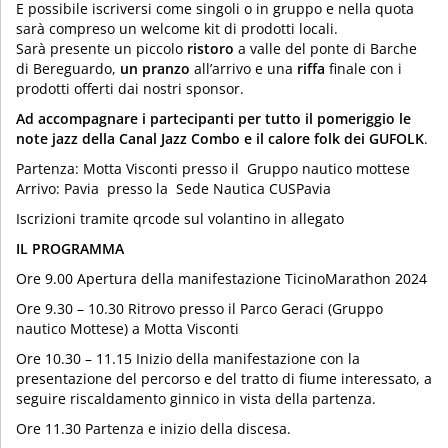
E possibile iscriversi come singoli o in gruppo e nella quota
sarà compreso un welcome kit di prodotti locali.
Sarà presente un piccolo
ristoro
a valle del ponte di Barche
di Bereguardo,
un pranzo
all’arrivo e una
riffa
finale con i
prodotti offerti dai nostri sponsor.
Ad accompagnare i partecipanti per tutto il pomeriggio le
note jazz della Canal Jazz Combo e il calore folk dei GUFOLK
.
Partenza: Motta Visconti presso il Gruppo nautico mottese
Arrivo: Pavia presso la Sede Nautica CUSPavia
Iscrizioni tramite qrcode sul volantino in allegato
I
L PROGRAMMA
Ore 9.00 Apertura della manifestazione TicinoMarathon 2024
Ore 9.30 – 10.30 Ritrovo presso il Parco Geraci (Gruppo
nautico Mottese) a Motta Visconti
Ore 10.30 – 11.15 Inizio della manifestazione con la
presentazione del percorso e del tratto di fiume interessato, a
seguire riscaldamento ginnico in vista della partenza.
Ore 11.30 Partenza e inizio della discesa.