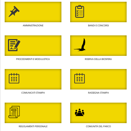
AMMINISTRAZIONE
BANDI E CONCORSI
PROCEDIMENTI E MODULISTICA
RISERVA DELLA BIOSFERA
COMUNICATI STAMPA
RASSEGNA STAMPA
REGOLAMENTI PERSONALE
COMUNITÀ DEL PARCO