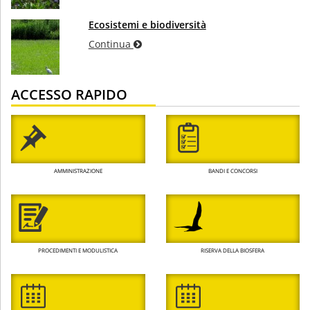
Ecosistemi e biodiversità
Continua
ACCESSO RAPIDO
AMMINISTRAZIONE
BANDI E CONCORSI
PROCEDIMENTI E MODULISTICA
RISERVA DELLA BIOSFERA