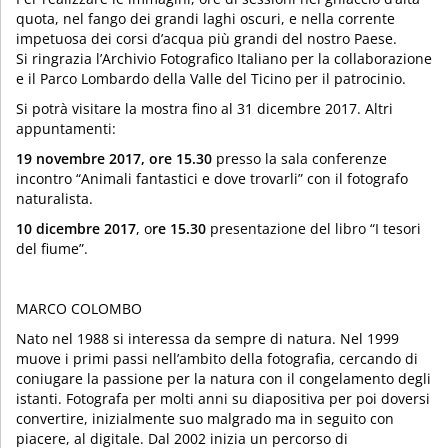
quota, nel fango dei grandi laghi oscuri, e nella corrente
impetuosa dei corsi d’acqua più grandi del nostro Paese.
Si ringrazia l’Archivio Fotografico Italiano per la collaborazione
e il Parco Lombardo della Valle del Ticino per il patrocinio.
Si potrà visitare la mostra fino al 31 dicembre 2017. Altri
appuntamenti:
19 novembre 2017, ore 15.30
presso la sala conferenze
incontro “Animali fantastici e dove trovarli” con il fotografo
naturalista.
10 dicembre 2017
, o
re 15.30
presentazione del libro “I tesori
del fiume”.
MARCO COLOMBO
Nato nel 1988 si interessa da sempre di natura. Nel 1999
muove i primi passi nell’ambito della fotografia, cercando di
coniugare la passione per la natura con il congelamento degli
istanti. Fotografa per molti anni su diapositiva per poi doversi
convertire, inizialmente suo malgrado ma in seguito con
piacere, al digitale. Dal 2002 inizia un percorso di