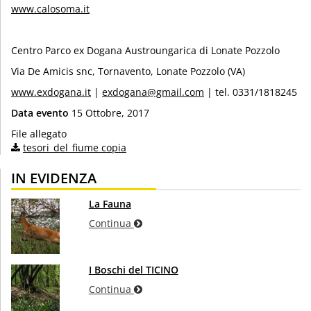
www.calosoma.it
Centro Parco ex Dogana Austroungarica di Lonate Pozzolo
Via De Amicis snc, Tornavento, Lonate Pozzolo (VA)
www.exdogana.it
|
exdogana@gmail.com
| tel. 0331/1818245
Data evento
15 Ottobre, 2017
File allegato
tesori_del_fiume copia
IN EVIDENZA
La Fauna
Continua
I Boschi del TICINO
Continua