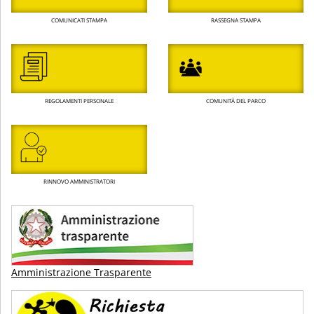
COMUNICATI STAMPA
RASSEGNA STAMPA
REGOLAMENTI PERSONALE
COMUNITÀ DEL PARCO
RINNOVO AMMINISTRATORI
Amministrazione Trasparente