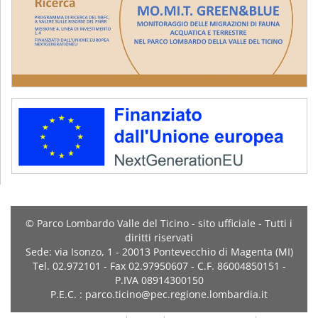
© Parco Lombardo Valle del Ticino - sito ufficiale - Tutti i
diritti riservati
Sede: via Isonzo, 1 - 20013 Pontevecchio di Magenta (MI)
Tel. 02.972101 - Fax 02.97950607 - C.F. 86004850151 -
P.IVA 08914300150
P.E.C. : parco.ticino@pec.regione.lombardia.it