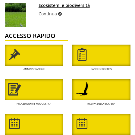
Ecosistemi e biodiversità
Continua
ACCESSO RAPIDO
AMMINISTRAZIONE
BANDI E CONCORSI
PROCEDIMENTI E MODULISTICA
RISERVA DELLA BIOSFERA