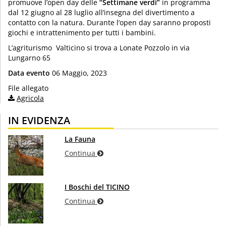
promuove l’open day delle
“Settimane verdi”
in programma
dal 12 giugno al 28 luglio all’insegna del divertimento a
contatto con la natura. Durante l’open day saranno proposti
giochi e intrattenimento per tutti i bambini.
L’agriturismo Valticino si trova a Lonate Pozzolo in via
Lungarno 65
Data evento
06 Maggio, 2023
File allegato
Agricola
IN EVIDENZA
La Fauna
Continua
I Boschi del TICINO
Continua