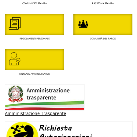
COMUNICATI STAMPA
RASSEGNA STAMPA
REGOLAMENTI PERSONALE
COMUNITÀ DEL PARCO
RINNOVO AMMINISTRATORI
Amministrazione Trasparente