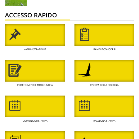
ACCESSO RAPIDO
AMMINISTRAZIONE
BANDI E CONCORSI
PROCEDIMENTI E MODULISTICA
RISERVA DELLA BIOSFERA
COMUNICATI STAMPA
RASSEGNA STAMPA