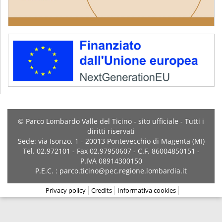
© Parco Lombardo Valle del Ticino - sito ufficiale - Tutti i
diritti riservati
Sede: via Isonzo, 1 - 20013 Pontevecchio di Magenta (MI)
Tel. 02.972101 - Fax 02.97950607 - C.F. 86004850151 -
P.IVA 08914300150
P.E.C. : parco.ticino@pec.regione.lombardia.it
Privacy policy
Credits
Informativa cookies