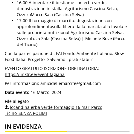
16.00 Alimentare il bestiame con erba verde,
dimostrazione in stalla Agriturismo Cascina Selva,
OzzeroMarco Sala (Cascina Selva)
17.00 Il formaggio di marcita: degustazione con
approfondimentosulla filiera dalla marcita alla tavola e
sulle proprietà nutrizionaliAgriturismo Cascina Selva,
OzzeroLuca Sala (Cascina Selva) | Michele Bove (Parco
del Ticino)
Con la partecipazione di: FAI Fondo Ambiente Italiano, Slow
Food Italia, Progetto “Salviamo i prati stabili”
EVENTO GRATUITO ISCRIZIONE OBBLIGATORIA:
https://linktr.ee/eventifagiana
Per informazioni: amicidellemarcite@gmail.com
Data evento
16 Marzo, 2024
File allegato
locandina erba verde formaggio 16 mar_Parco
Ticino_SENZA POLIMI
IN EVIDENZA