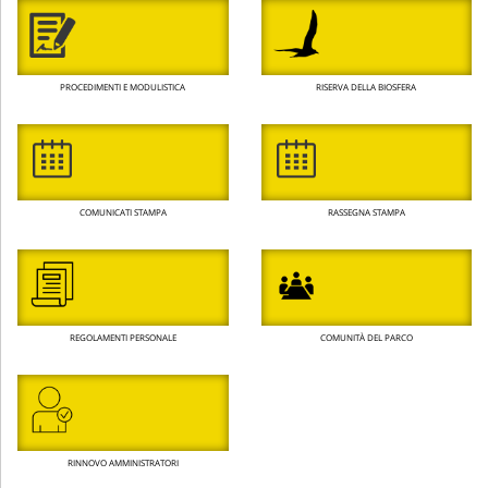
PROCEDIMENTI E MODULISTICA
RISERVA DELLA BIOSFERA
COMUNICATI STAMPA
RASSEGNA STAMPA
REGOLAMENTI PERSONALE
COMUNITÀ DEL PARCO
RINNOVO AMMINISTRATORI