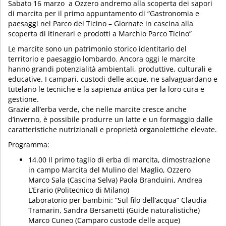
Sabato 16 marzo a Ozzero andremo alla scoperta dei sapori
di marcita per il primo appuntamento di “Gastronomia e
paesaggi nel Parco del Ticino – Giornate in cascina alla
scoperta di itinerari e prodotti a Marchio Parco Ticino”
Le marcite sono un patrimonio storico identitario del
territorio e paesaggio lombardo. Ancora oggi le marcite
hanno grandi potenzialità ambientali, produttive, culturali e
educative. I campari, custodi delle acque, ne salvaguardano e
tutelano le tecniche e la sapienza antica per la loro cura e
gestione.
Grazie all’erba verde, che nelle marcite cresce anche
d’inverno, è possibile produrre un latte e un formaggio dalle
caratteristiche nutrizionali e proprietà organolettiche elevate.
Programma:
14.00 Il primo taglio di erba di marcita, dimostrazione
in campo Marcita del Mulino del Maglio, Ozzero
Marco Sala (Cascina Selva) Paola Branduini, Andrea
L’Erario (Politecnico di Milano)
Laboratorio per bambini: “Sul filo dell’acqua” Claudia
Tramarin, Sandra Bersanetti (Guide naturalistiche)
Marco Cuneo (Camparo custode delle acque)