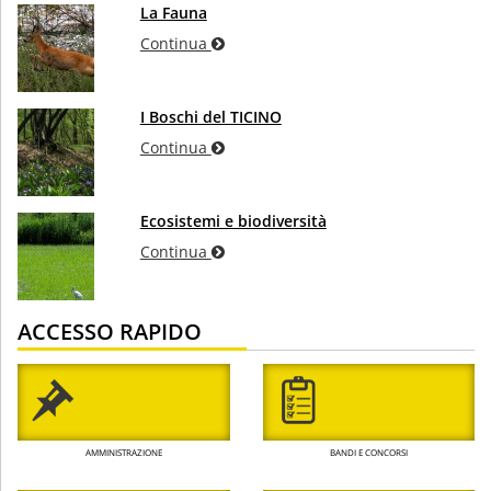
La Fauna
Continua
I Boschi del TICINO
Continua
Ecosistemi e biodiversità
Continua
ACCESSO RAPIDO
AMMINISTRAZIONE
BANDI E CONCORSI