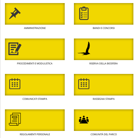
AMMINISTRAZIONE
BANDI E CONCORSI
PROCEDIMENTI E MODULISTICA
RISERVA DELLA BIOSFERA
COMUNICATI STAMPA
RASSEGNA STAMPA
REGOLAMENTI PERSONALE
COMUNITÀ DEL PARCO