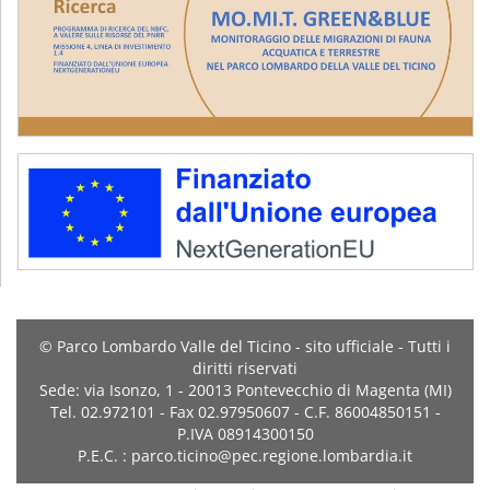
© Parco Lombardo Valle del Ticino - sito ufficiale - Tutti i
diritti riservati
Sede: via Isonzo, 1 - 20013 Pontevecchio di Magenta (MI)
Tel. 02.972101 - Fax 02.97950607 - C.F. 86004850151 -
P.IVA 08914300150
P.E.C. : parco.ticino@pec.regione.lombardia.it