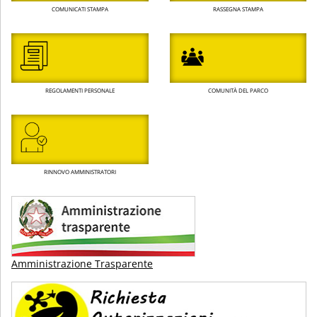
COMUNICATI STAMPA
RASSEGNA STAMPA
REGOLAMENTI PERSONALE
COMUNITÀ DEL PARCO
RINNOVO AMMINISTRATORI
Amministrazione Trasparente