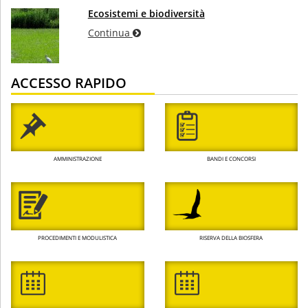
Ecosistemi e biodiversità
Continua
ACCESSO RAPIDO
AMMINISTRAZIONE
BANDI E CONCORSI
PROCEDIMENTI E MODULISTICA
RISERVA DELLA BIOSFERA