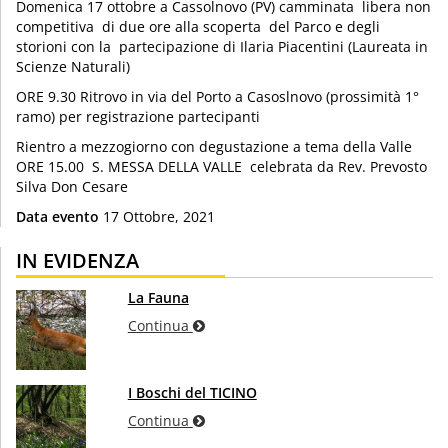
Domenica 17 ottobre a Cassolnovo (PV) camminata libera non
competitiva di due ore alla scoperta del Parco e degli
storioni con la partecipazione di Ilaria Piacentini (Laureata in
Scienze Naturali)
ORE 9.30 Ritrovo in via del Porto a Casoslnovo (prossimità 1°
ramo) per registrazione partecipanti
Rientro a mezzogiorno con degustazione a tema della Valle
ORE 15.00 S. MESSA DELLA VALLE celebrata da Rev. Prevosto
Silva Don Cesare
Data evento
17 Ottobre, 2021
IN EVIDENZA
La Fauna
Continua
I Boschi del TICINO
Continua