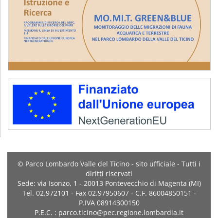
© Parco Lombardo Valle del Ticino - sito ufficiale - Tutti i
diritti riservati
Sede: via Isonzo, 1 - 20013 Pontevecchio di Magenta (MI)
Tel. 02.972101 - Fax 02.97950607 - C.F. 86004850151 -
P.IVA 08914300150
P.E.C. : parco.ticino@pec.regione.lombardia.it