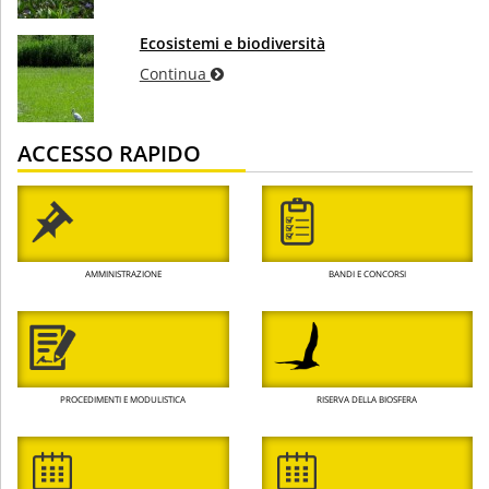
Ecosistemi e biodiversità
Continua
ACCESSO RAPIDO
AMMINISTRAZIONE
BANDI E CONCORSI
PROCEDIMENTI E MODULISTICA
RISERVA DELLA BIOSFERA