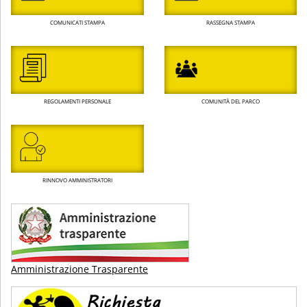
COMUNICATI STAMPA
RASSEGNA STAMPA
REGOLAMENTI PERSONALE
COMUNITÀ DEL PARCO
RINNOVO AMMINISTRATORI
Amministrazione Trasparente