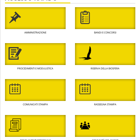
AMMINISTRAZIONE
BANDI E CONCORSI
PROCEDIMENTI E MODULISTICA
RISERVA DELLA BIOSFERA
COMUNICATI STAMPA
RASSEGNA STAMPA