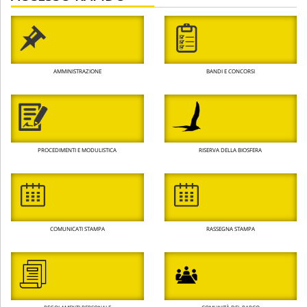
AMMINISTRAZIONE
BANDI E CONCORSI
PROCEDIMENTI E MODULISTICA
RISERVA DELLA BIOSFERA
COMUNICATI STAMPA
RASSEGNA STAMPA