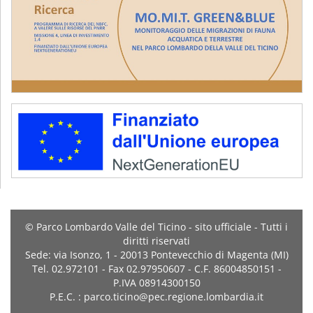
© Parco Lombardo Valle del Ticino - sito ufficiale - Tutti i
diritti riservati
Sede: via Isonzo, 1 - 20013 Pontevecchio di Magenta (MI)
Tel. 02.972101 - Fax 02.97950607 - C.F. 86004850151 -
P.IVA 08914300150
P.E.C. : parco.ticino@pec.regione.lombardia.it