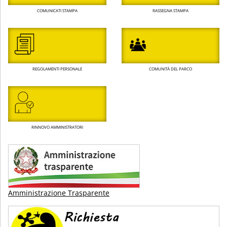
COMUNICATI STAMPA
RASSEGNA STAMPA
REGOLAMENTI PERSONALE
COMUNITÀ DEL PARCO
RINNOVO AMMINISTRATORI
Amministrazione Trasparente