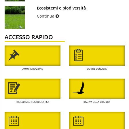
Ecosistemi e biodiversità
Continua
ACCESSO RAPIDO
AMMINISTRAZIONE
BANDI E CONCORSI
PROCEDIMENTI E MODULISTICA
RISERVA DELLA BIOSFERA