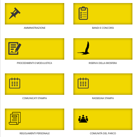
AMMINISTRAZIONE
BANDI E CONCORSI
PROCEDIMENTI E MODULISTICA
RISERVA DELLA BIOSFERA
COMUNICATI STAMPA
RASSEGNA STAMPA
REGOLAMENTI PERSONALE
COMUNITÀ DEL PARCO