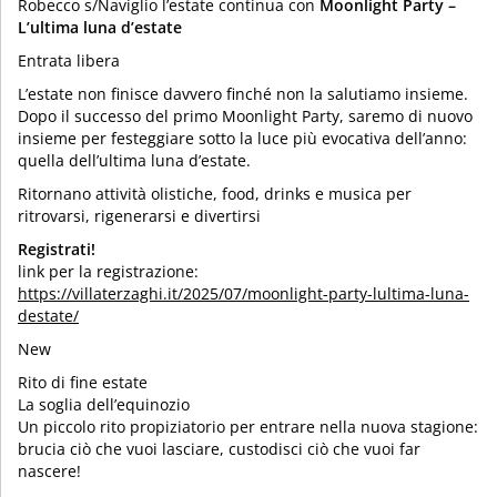
Robecco s/Naviglio l’estate continua con
Moonlight Party –
L’ultima luna d’estate
Entrata libera
L’estate non finisce davvero finché non la salutiamo insieme.
Dopo il successo del primo Moonlight Party, saremo di nuovo
insieme per festeggiare sotto la luce più evocativa dell’anno:
quella dell’ultima luna d’estate.
Ritornano attività olistiche, food, drinks e musica per
ritrovarsi, rigenerarsi e divertirsi
Registrati!
link per la registrazione:
https://villaterzaghi.it/2025/07/moonlight-party-lultima-luna-
destate/
New
Rito di fine estate
La soglia dell’equinozio
Un piccolo rito propiziatorio per entrare nella nuova stagione:
brucia ciò che vuoi lasciare, custodisci ciò che vuoi far
nascere!