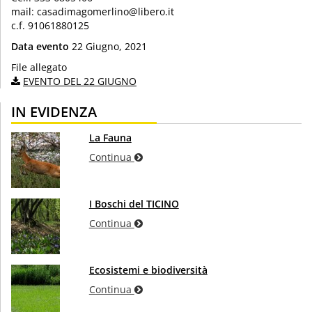
mail: casadimagomerlino@libero.it
c.f. 91061880125
Data evento
22 Giugno, 2021
File allegato
EVENTO DEL 22 GIUGNO
IN EVIDENZA
La Fauna
Continua
I Boschi del TICINO
Continua
Ecosistemi e biodiversità
Continua