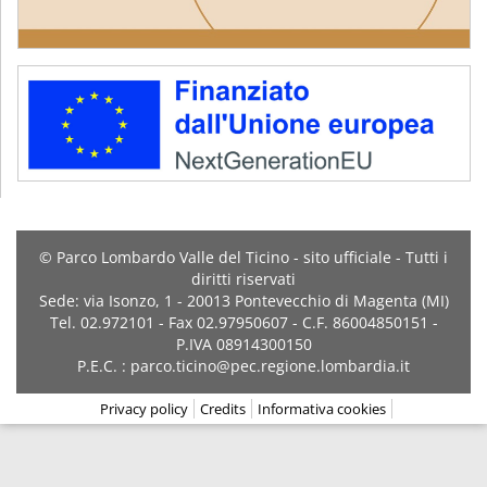
© Parco Lombardo Valle del Ticino - sito ufficiale - Tutti i
diritti riservati
Sede: via Isonzo, 1 - 20013 Pontevecchio di Magenta (MI)
Tel. 02.972101 - Fax 02.97950607 - C.F. 86004850151 -
P.IVA 08914300150
P.E.C. : parco.ticino@pec.regione.lombardia.it
Privacy policy
Credits
Informativa cookies