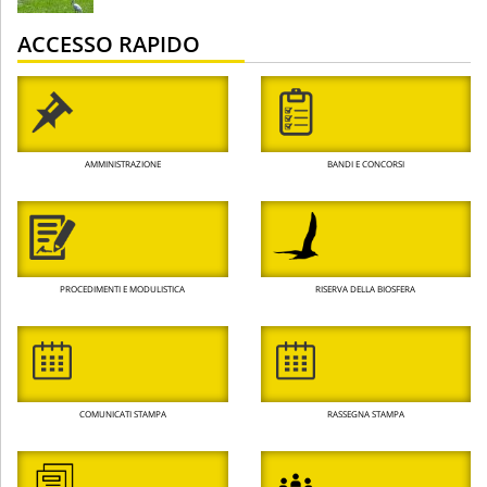
ACCESSO RAPIDO
AMMINISTRAZIONE
BANDI E CONCORSI
PROCEDIMENTI E MODULISTICA
RISERVA DELLA BIOSFERA
COMUNICATI STAMPA
RASSEGNA STAMPA