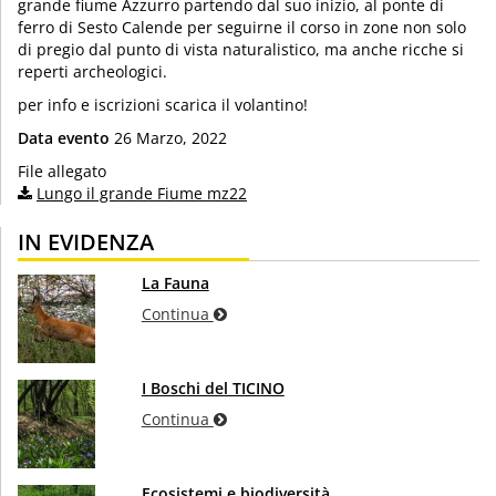
grande fiume Azzurro partendo dal suo inizio, al ponte di
ferro di Sesto Calende per seguirne il corso in zone non solo
di pregio dal punto di vista naturalistico, ma anche ricche si
reperti archeologici.
per info e iscrizioni scarica il volantino!
Data evento
26 Marzo, 2022
File allegato
Lungo il grande Fiume mz22
IN EVIDENZA
La Fauna
Continua
I Boschi del TICINO
Continua
Ecosistemi e biodiversità