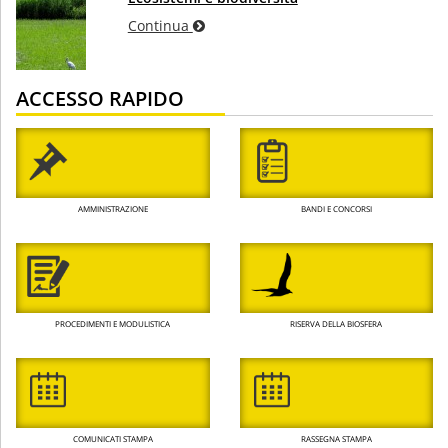
Continua
ACCESSO RAPIDO
AMMINISTRAZIONE
BANDI E CONCORSI
PROCEDIMENTI E MODULISTICA
RISERVA DELLA BIOSFERA
COMUNICATI STAMPA
RASSEGNA STAMPA