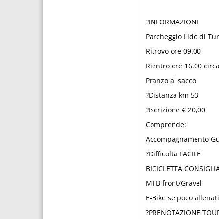
?INFORMAZIONI
Parcheggio Lido di Tu
Ritrovo ore 09.00
Rientro ore 16.00 circ
Pranzo al sacco
?Distanza km 53
?Iscrizione € 20,00
Comprende:
Accompagnamento Guid
?Difficoltà FACILE
BICICLETTA CONSIGLI
MTB front/Gravel
E-Bike se poco allenati
?PRENOTAZIONE TOU