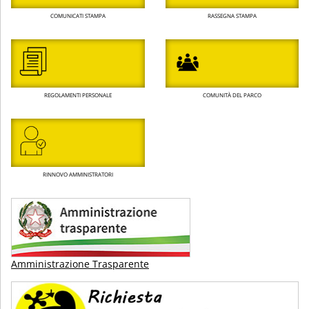
COMUNICATI STAMPA
RASSEGNA STAMPA
REGOLAMENTI PERSONALE
COMUNITÀ DEL PARCO
RINNOVO AMMINISTRATORI
Amministrazione Trasparente