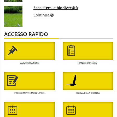
Ecosistemi e biodiversità
Continua
ACCESSO RAPIDO
AMMINISTRAZIONE
BANDI E CONCORSI
PROCEDIMENTI E MODULISTICA
RISERVA DELLA BIOSFERA