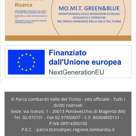
© Parco Lombardo Valle del Ticino - sito ufficiale - Tutti i
diritti riservati
Sede: via Isonzo, 1 - 20013 Pontevecchio di Magenta (MI)
Tel. 02.972101 - Fax 02.97950607 - C.F. 86004850151 -
P.IVA 08914300150
P.E.C. : parco.ticino@pec.regione.lombardia.it