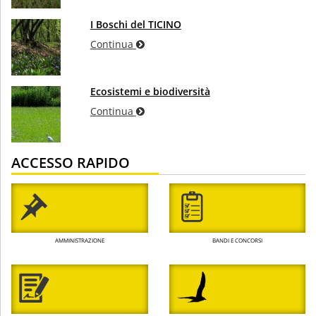
I Boschi del TICINO
Continua
Ecosistemi e biodiversità
Continua
ACCESSO RAPIDO
AMMINISTRAZIONE
BANDI E CONCORSI