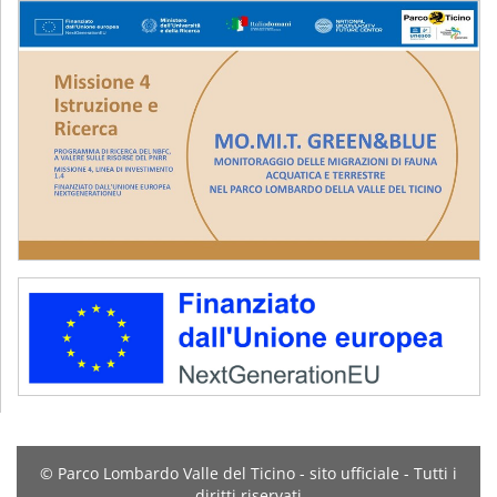
© Parco Lombardo Valle del Ticino - sito ufficiale - Tutti i
diritti riservati