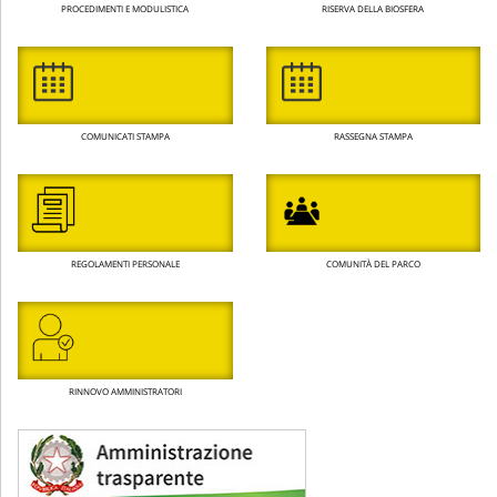
PROCEDIMENTI E MODULISTICA
RISERVA DELLA BIOSFERA
COMUNICATI STAMPA
RASSEGNA STAMPA
REGOLAMENTI PERSONALE
COMUNITÀ DEL PARCO
RINNOVO AMMINISTRATORI