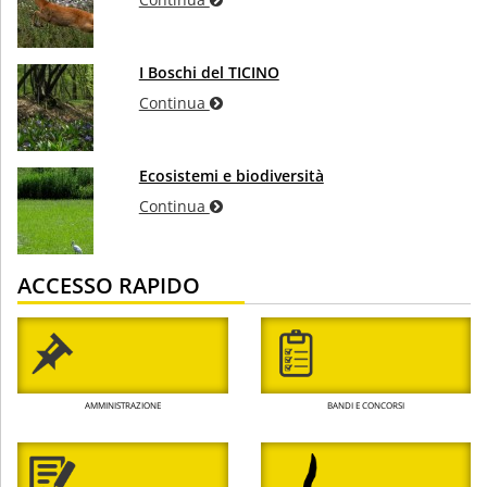
I Boschi del TICINO
Continua
Ecosistemi e biodiversità
Continua
ACCESSO RAPIDO
AMMINISTRAZIONE
BANDI E CONCORSI