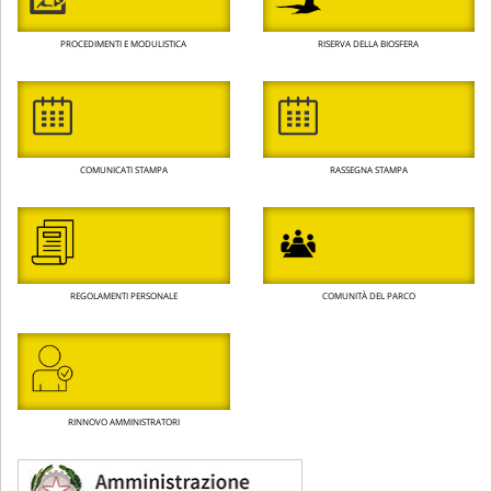
PROCEDIMENTI E MODULISTICA
RISERVA DELLA BIOSFERA
COMUNICATI STAMPA
RASSEGNA STAMPA
REGOLAMENTI PERSONALE
COMUNITÀ DEL PARCO
RINNOVO AMMINISTRATORI