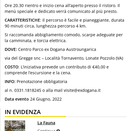
Ore 20.30 rientro e inizio cena all’aperto presso il ristoro. Il
menù speciale e dedicato verrà comunicato al più presto.
CARATTERISTICHE
: Il percorso è facile e pianeggiante, durata
90 minuti circa, lunghezza percorso 4 km.
Si raccomanda abbigliamento comodo, scarpe adeguate per
la camminata, e torcia elettrica.
DOVE:
Centro Parco ex Dogana Austroungarica
via del Gregge snc – Località Tornavento, Lonate Pozzolo (VA)
COSTO
: L’iniziativa prevede un contributo di €40,00 e
comprende l’escursione e la cena.
INFO:
Prenotazione obbligatoria
al n. 0331.1818245 o alla mail visite@exdogana.it
Data evento
24 Giugno, 2022
IN EVIDENZA
La Fauna
Continua