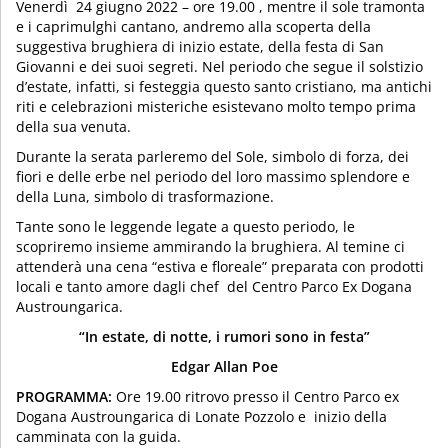
Venerdì 24 giugno 2022 – ore 19.00 , mentre il sole tramonta
e i caprimulghi cantano, andremo alla scoperta della
suggestiva brughiera di inizio estate, della festa di San
Giovanni e dei suoi segreti. Nel periodo che segue il solstizio
d’estate, infatti, si festeggia questo santo cristiano, ma antichi
riti e celebrazioni misteriche esistevano molto tempo prima
della sua venuta.
Durante la serata parleremo del Sole, simbolo di forza, dei
fiori e delle erbe nel periodo del loro massimo splendore e
della Luna, simbolo di trasformazione.
Tante sono le leggende legate a questo periodo, le
scopriremo insieme ammirando la brughiera. Al temine ci
attenderà una cena “estiva e floreale” preparata con prodotti
locali e tanto amore dagli chef del Centro Parco Ex Dogana
Austroungarica.
“In estate, di notte, i rumori sono in festa”
Edgar Allan Poe
PROGRAMMA:
Ore 19.00 ritrovo presso il Centro Parco ex
Dogana Austroungarica di Lonate Pozzolo e inizio della
camminata con la guida.