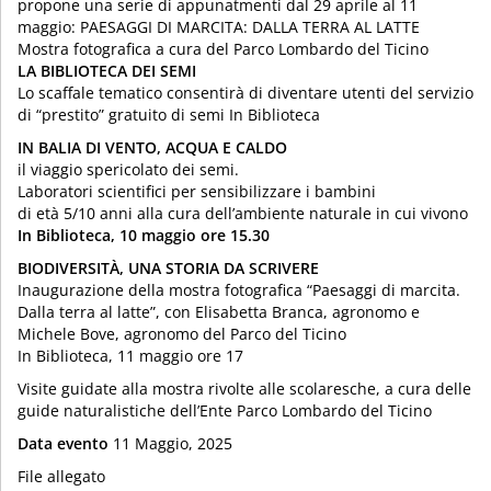
propone una serie di appunatmenti dal 29 aprile al 11
maggio: PAESAGGI DI MARCITA: DALLA TERRA AL LATTE
Mostra fotografica a cura del Parco Lombardo del Ticino
LA BIBLIOTECA DEI SEMI
Lo scaffale tematico consentirà di diventare utenti del servizio
di “prestito” gratuito di semi In Biblioteca
IN BALIA DI VENTO, ACQUA E CALDO
il viaggio spericolato dei semi.
Laboratori scientifici per sensibilizzare i bambini
di età 5/10 anni alla cura dell’ambiente naturale in cui vivono
In Biblioteca, 10 maggio ore 15.30
BIODIVERSITÀ, UNA STORIA DA SCRIVERE
Inaugurazione della mostra fotografica “Paesaggi di marcita.
Dalla terra al latte”, con Elisabetta Branca, agronomo e
Michele Bove, agronomo del Parco del Ticino
In Biblioteca, 11 maggio ore 17
Visite guidate alla mostra rivolte alle scolaresche, a cura delle
guide naturalistiche dell’Ente Parco Lombardo del Ticino
Data evento
11 Maggio, 2025
File allegato