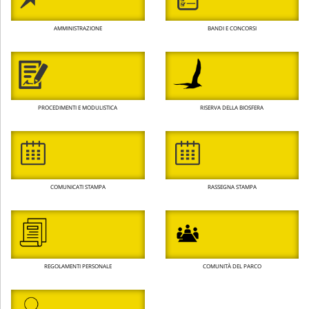
AMMINISTRAZIONE
BANDI E CONCORSI
PROCEDIMENTI E MODULISTICA
RISERVA DELLA BIOSFERA
COMUNICATI STAMPA
RASSEGNA STAMPA
REGOLAMENTI PERSONALE
COMUNITÀ DEL PARCO