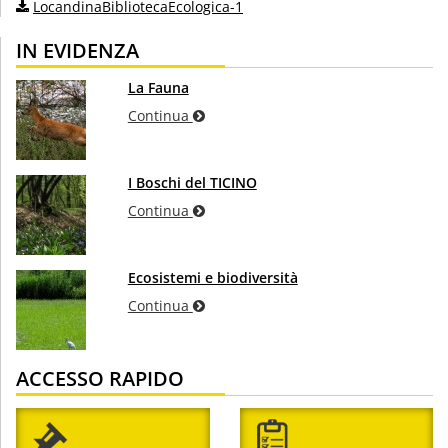
LocandinaBibliotecaEcologica-1
IN EVIDENZA
La Fauna
Continua
I Boschi del TICINO
Continua
Ecosistemi e biodiversità
Continua
ACCESSO RAPIDO