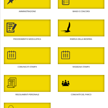
AMMINISTRAZIONE
BANDI E CONCORSI
PROCEDIMENTI E MODULISTICA
RISERVA DELLA BIOSFERA
COMUNICATI STAMPA
RASSEGNA STAMPA
REGOLAMENTI PERSONALE
COMUNITÀ DEL PARCO