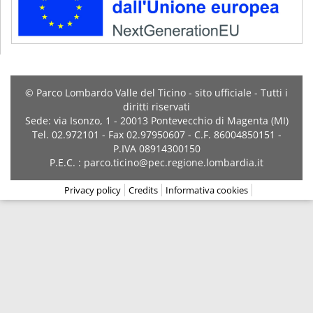
© Parco Lombardo Valle del Ticino - sito ufficiale - Tutti i
diritti riservati
Sede: via Isonzo, 1 - 20013 Pontevecchio di Magenta (MI)
Tel. 02.972101 - Fax 02.97950607 - C.F. 86004850151 -
P.IVA 08914300150
P.E.C. : parco.ticino@pec.regione.lombardia.it
Privacy policy
Credits
Informativa cookies