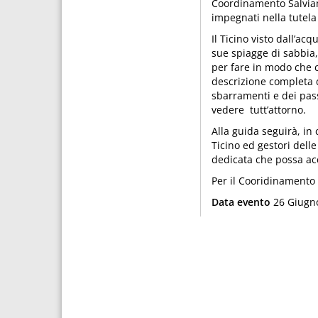
Coordinamento Salviamo
impegnati nella tutela
Il Ticino visto dall’ac
sue spiagge di sabbia,
per fare in modo che ch
descrizione completa d
sbarramenti e dei pas
vedere tutt’attorno.
Alla guida seguirà, in 
Ticino ed gestori dell
dedicata che possa ac
Per il Cooridinamento 
Data evento
26 Giugn