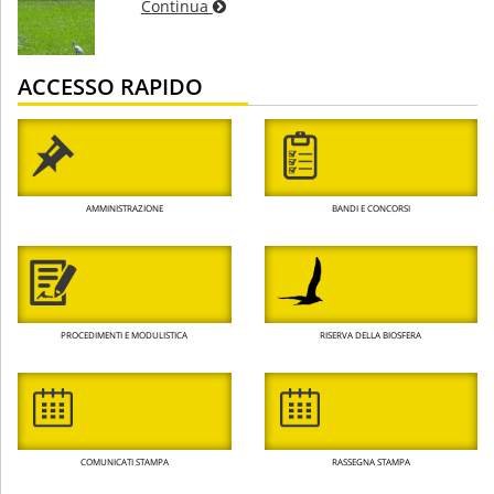
Continua
ACCESSO RAPIDO
AMMINISTRAZIONE
BANDI E CONCORSI
PROCEDIMENTI E MODULISTICA
RISERVA DELLA BIOSFERA
COMUNICATI STAMPA
RASSEGNA STAMPA