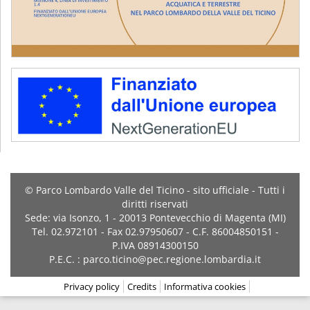
© Parco Lombardo Valle del Ticino - sito ufficiale - Tutti i
diritti riservati
Sede: via Isonzo, 1 - 20013 Pontevecchio di Magenta (MI)
Tel. 02.972101 - Fax 02.97950607 - C.F. 86004850151 -
P.IVA 08914300150
P.E.C. : parco.ticino@pec.regione.lombardia.it
Privacy policy
Credits
Informativa cookies