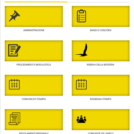
AMMINISTRAZIONE
BANDI E CONCORSI
PROCEDIMENTI E MODULISTICA
RISERVA DELLA BIOSFERA
COMUNICATI STAMPA
RASSEGNA STAMPA
REGOLAMENTI PERSONALE
COMUNITÀ DEL PARCO