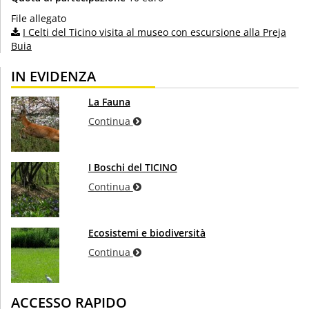
File allegato
I Celti del Ticino visita al museo con escursione alla Preja
Buia
IN EVIDENZA
La Fauna
Continua
I Boschi del TICINO
Continua
Ecosistemi e biodiversità
Continua
ACCESSO RAPIDO