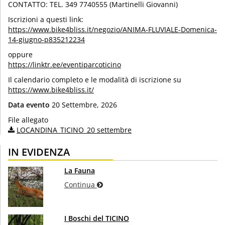
CONTATTO: TEL. 349 7740555 (Martinelli Giovanni)
Iscrizioni a questi link:
https://www.bike4bliss.it/negozio/ANIMA-FLUVIALE-Domenica-
14-giugno-p835212234
oppure
https://linktr.ee/eventiparcoticino
Il calendario completo e le modalità di iscrizione su
https://www.bike4bliss.it/
Data evento
20 Settembre, 2026
File allegato
LOCANDINA_TICINO_20 settembre
IN EVIDENZA
La Fauna
Continua
I Boschi del TICINO