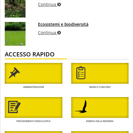
Continua
Ecosistemi e biodiversità
Continua
ACCESSO RAPIDO
AMMINISTRAZIONE
BANDI E CONCORSI
PROCEDIMENTI E MODULISTICA
RISERVA DELLA BIOSFERA