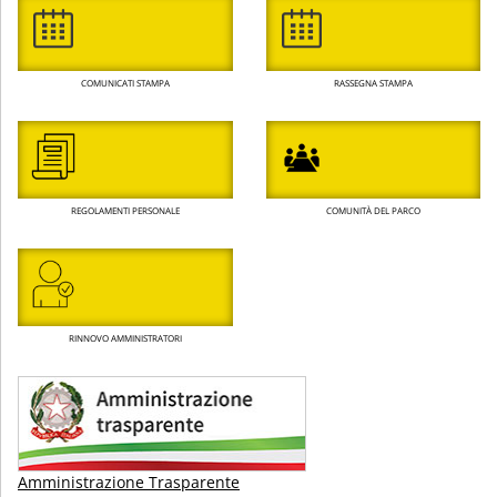
COMUNICATI STAMPA
RASSEGNA STAMPA
REGOLAMENTI PERSONALE
COMUNITÀ DEL PARCO
RINNOVO AMMINISTRATORI
Amministrazione Trasparente