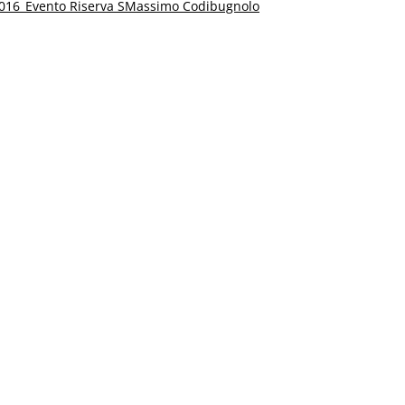
016_Evento Riserva SMassimo Codibugnolo