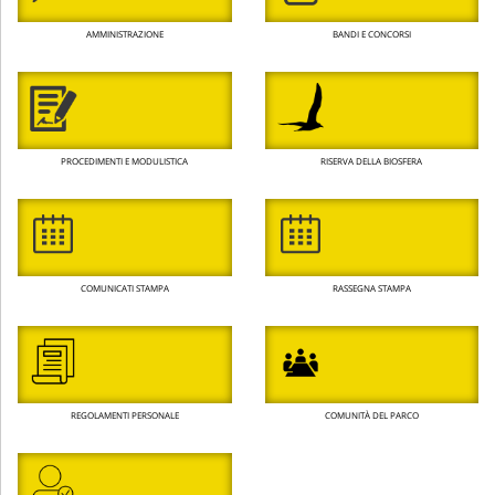
AMMINISTRAZIONE
BANDI E CONCORSI
PROCEDIMENTI E MODULISTICA
RISERVA DELLA BIOSFERA
COMUNICATI STAMPA
RASSEGNA STAMPA
REGOLAMENTI PERSONALE
COMUNITÀ DEL PARCO