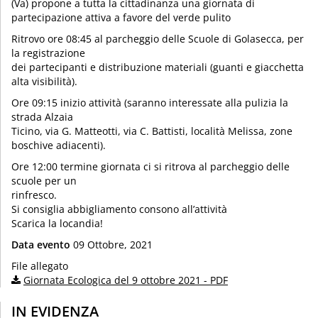
(Va) propone a tutta la cittadinanza una giornata di
partecipazione attiva a favore del verde pulito
Ritrovo ore 08:45 al parcheggio delle Scuole di Golasecca, per
la registrazione
dei partecipanti e distribuzione materiali (guanti e giacchetta
alta visibilità).
Ore 09:15 inizio attività (saranno interessate alla pulizia la
strada Alzaia
Ticino, via G. Matteotti, via C. Battisti, località Melissa, zone
boschive adiacenti).
Ore 12:00 termine giornata ci si ritrova al parcheggio delle
scuole per un
rinfresco.
Si consiglia abbigliamento consono all’attività
Scarica la locandia!
Data evento
09 Ottobre, 2021
File allegato
Giornata Ecologica del 9 ottobre 2021 - PDF
IN EVIDENZA