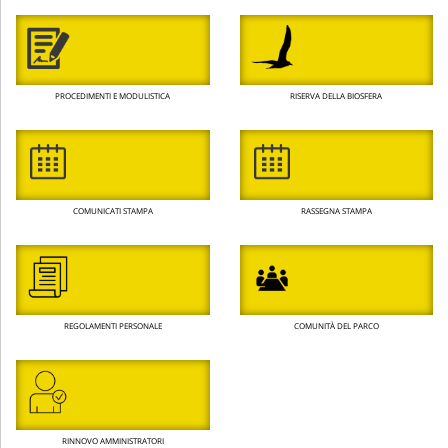
PROCEDIMENTI E MODULISTICA
RISERVA DELLA BIOSFERA
COMUNICATI STAMPA
RASSEGNA STAMPA
REGOLAMENTI PERSONALE
COMUNITÀ DEL PARCO
RINNOVO AMMINISTRATORI