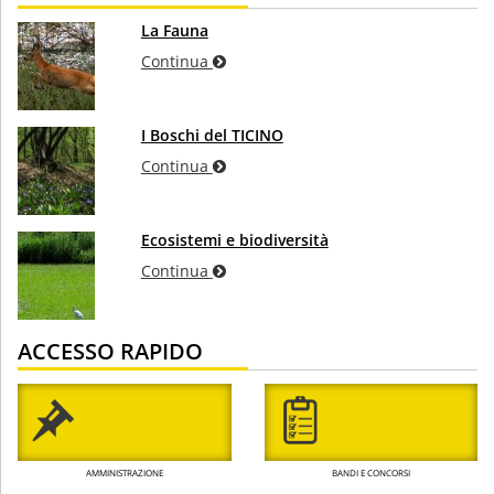
La Fauna
Continua
I Boschi del TICINO
Continua
Ecosistemi e biodiversità
Continua
ACCESSO RAPIDO
AMMINISTRAZIONE
BANDI E CONCORSI