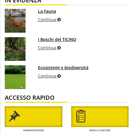
IN EVIDENZA
La Fauna
Continua
I Boschi del TICINO
Continua
Ecosistemi e biodiversità
Continua
ACCESSO RAPIDO
AMMINISTRAZIONE
BANDI E CONCORSI