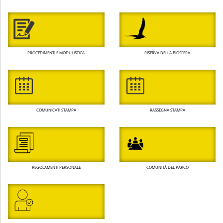
PROCEDIMENTI E MODULISTICA
RISERVA DELLA BIOSFERA
COMUNICATI STAMPA
RASSEGNA STAMPA
REGOLAMENTI PERSONALE
COMUNITÀ DEL PARCO