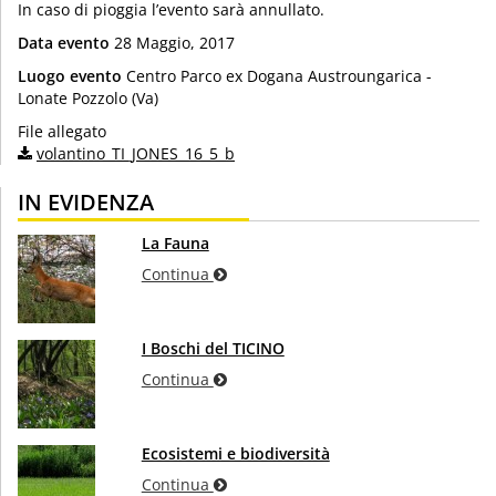
In caso di pioggia l’evento sarà annullato.
Data evento
28 Maggio, 2017
Luogo evento
Centro Parco ex Dogana Austroungarica -
Lonate Pozzolo (Va)
File allegato
volantino_TI_JONES_16_5_b
IN EVIDENZA
La Fauna
Continua
I Boschi del TICINO
Continua
Ecosistemi e biodiversità
Continua