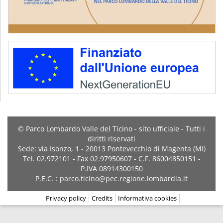
© Parco Lombardo Valle del Ticino - sito ufficiale - Tutti i
diritti riservati
Sede: via Isonzo, 1 - 20013 Pontevecchio di Magenta (MI)
Tel. 02.972101 - Fax 02.97950607 - C.F. 86004850151 -
P.IVA 08914300150
P.E.C. : parco.ticino@pec.regione.lombardia.it
Privacy policy
Credits
Informativa cookies