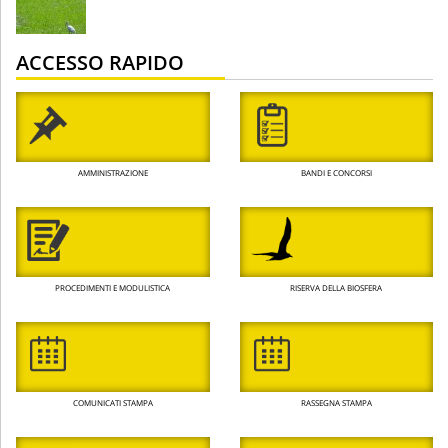
ACCESSO RAPIDO
AMMINISTRAZIONE
BANDI E CONCORSI
PROCEDIMENTI E MODULISTICA
RISERVA DELLA BIOSFERA
COMUNICATI STAMPA
RASSEGNA STAMPA