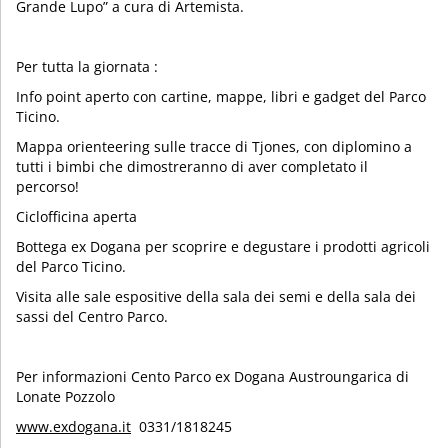
Grande Lupo” a cura di Artemista.
Per tutta la giornata :
Info point aperto con cartine, mappe, libri e gadget del Parco
Ticino.
Mappa orienteering sulle tracce di Tjones, con diplomino a
tutti i bimbi che dimostreranno di aver completato il
percorso!
Ciclofficina aperta
Bottega ex Dogana per scoprire e degustare i prodotti agricoli
del Parco Ticino.
Visita alle sale espositive della sala dei semi e della sala dei
sassi del Centro Parco.
Per informazioni Cento Parco ex Dogana Austroungarica di
Lonate Pozzolo
www.exdogana.it
0331/1818245