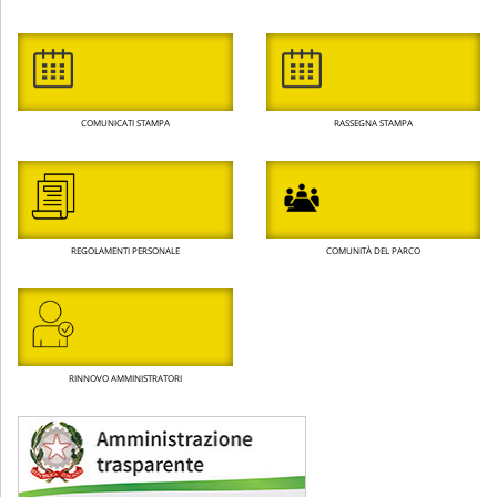
COMUNICATI STAMPA
RASSEGNA STAMPA
REGOLAMENTI PERSONALE
COMUNITÀ DEL PARCO
RINNOVO AMMINISTRATORI