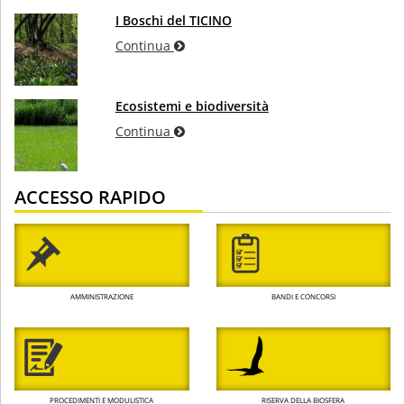
I Boschi del TICINO
Continua
Ecosistemi e biodiversità
Continua
ACCESSO RAPIDO
AMMINISTRAZIONE
BANDI E CONCORSI
PROCEDIMENTI E MODULISTICA
RISERVA DELLA BIOSFERA