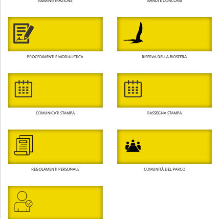
AMMINISTRAZIONE
BANDI E CONCORSI
PROCEDIMENTI E MODULISTICA
RISERVA DELLA BIOSFERA
COMUNICATI STAMPA
RASSEGNA STAMPA
REGOLAMENTI PERSONALE
COMUNITÀ DEL PARCO