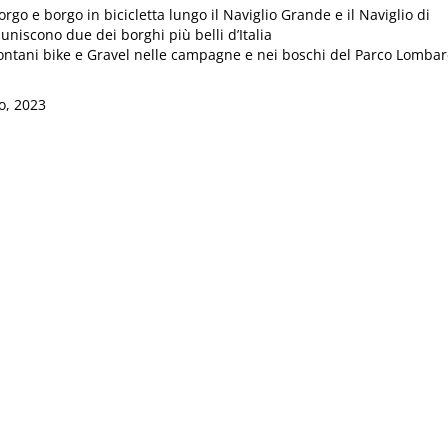
rgo e borgo in bicicletta lungo il Naviglio Grande e il Naviglio di
niscono due dei borghi più belli d’Italia
ntani bike e Gravel nelle campagne e nei boschi del Parco Lombar
o, 2023