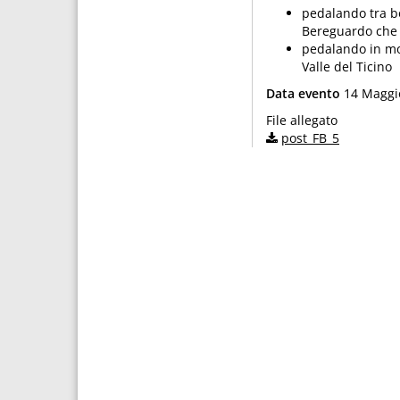
pedalando tra bo
Bereguardo che u
pedalando in mo
Valle del Ticino
Data evento
14 Maggi
File allegato
post_FB_5