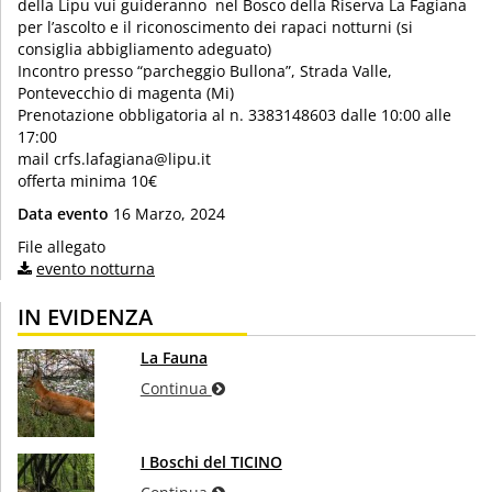
della Lipu vui guideranno nel Bosco della Riserva La Fagiana
per l’ascolto e il riconoscimento dei rapaci notturni (si
consiglia abbigliamento adeguato)
Incontro presso “parcheggio Bullona”, Strada Valle,
Pontevecchio di magenta (Mi)
Prenotazione obbligatoria al n. 3383148603 dalle 10:00 alle
17:00
mail crfs.lafagiana@lipu.it
offerta minima 10€
Data evento
16 Marzo, 2024
File allegato
evento notturna
IN EVIDENZA
La Fauna
Continua
I Boschi del TICINO