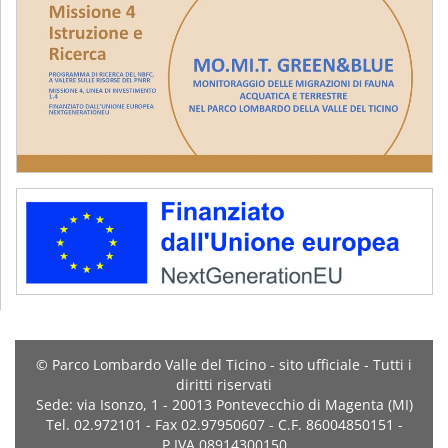
© Parco Lombardo Valle del Ticino - sito ufficiale - Tutti i
diritti riservati
Sede: via Isonzo, 1 - 20013 Pontevecchio di Magenta (MI)
Tel. 02.972101 - Fax 02.97950607 - C.F. 86004850151 -
P.IVA 08914300150