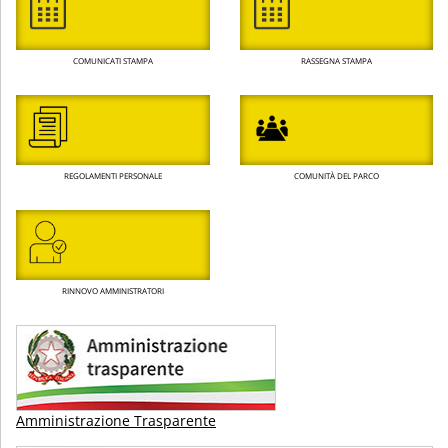
COMUNICATI STAMPA
RASSEGNA STAMPA
REGOLAMENTI PERSONALE
COMUNITÀ DEL PARCO
RINNOVO AMMINISTRATORI
Amministrazione Trasparente