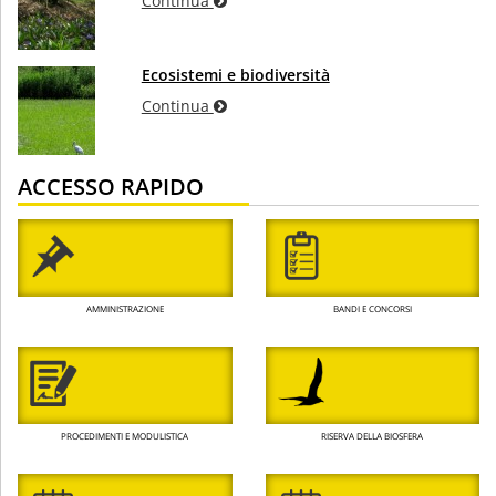
Continua
Ecosistemi e biodiversità
Continua
ACCESSO RAPIDO
AMMINISTRAZIONE
BANDI E CONCORSI
PROCEDIMENTI E MODULISTICA
RISERVA DELLA BIOSFERA