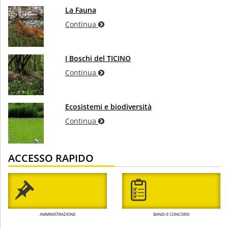
La Fauna
Continua
I Boschi del TICINO
Continua
Ecosistemi e biodiversità
Continua
ACCESSO RAPIDO
AMMINISTRAZIONE
BANDI E CONCORSI