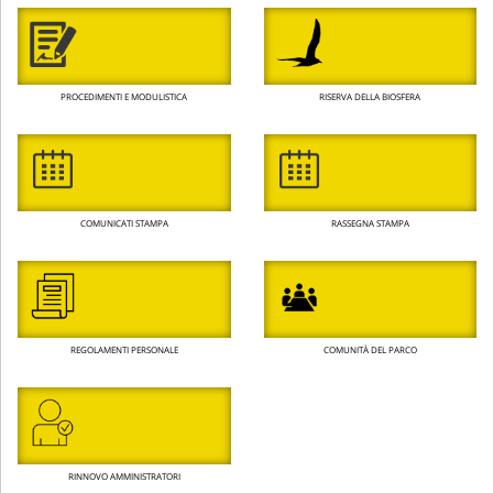
PROCEDIMENTI E MODULISTICA
RISERVA DELLA BIOSFERA
COMUNICATI STAMPA
RASSEGNA STAMPA
REGOLAMENTI PERSONALE
COMUNITÀ DEL PARCO
RINNOVO AMMINISTRATORI