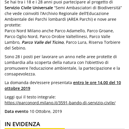
Se hai tra i 18 e i 28 anni puoi partecipare al progetto di
Servizio Civile Universale
“Semi Ambasciatori di Biodiversità”
che vede coinvolti l’Archivio Regionale dell’Educazione
Ambientale dei Parchi lombardi (AREA Parchi) e nove aree
protette:
Parco Nord Milano anche Parco Adamello, Parco Groane,
Parco Oglio Nord, Parco Orobie Valtellinesi, Parco Valle
Lambro,
Parco Valle del Ticino
, Parco Lura, Riserva Torbiere
del Sebino.
Sono 28 i posti per lavorare un anno nelle aree protette di
Lombardia alla scoperta della natura con l’obiettivo di
promuovere l’educazione ambientale, la partecipazione e la
consapevolezza.
La domanda dev’essere presentata
entro le ore 14.00 del 10
ottobre 2019
Leggi qui il testo integrale:
https://parconord.milano.it/3591-bando-di-servizio-civile/
Data evento
10 Ottobre, 2019
IN EVIDENZA