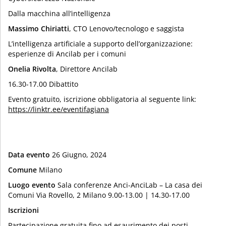
Dalla macchina all’intelligenza
Massimo Chiriatti
, CTO Lenovo/tecnologo e saggista
L’intelligenza artificiale a supporto dell’organizzazione:
esperienze di Ancilab per i comuni
Onelia Rivolta
, Direttore Ancilab
16.30-17.00 Dibattito
Evento gratuito, iscrizione obbligatoria al seguente link:
https://linktr.ee/eventifagiana
Data evento
26 Giugno, 2024
Comune
Milano
Luogo evento
Sala conferenze Anci-AnciLab – La casa dei
Comuni Via Rovello, 2 Milano 9.00-13.00 | 14.30-17.00
Iscrizioni
Partecipazione gratuita fino ad esaurimento dei posti,