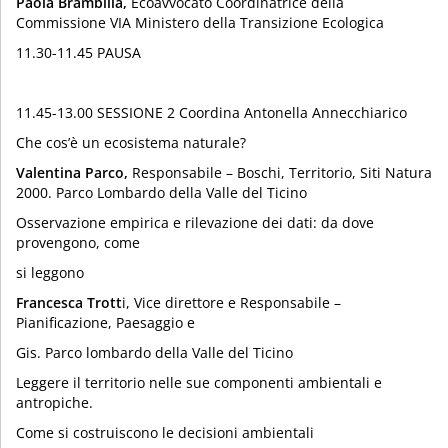
Paola Brambilla,
Ecoavvocato Coordinatrice della
Commissione VIA Ministero della Transizione Ecologica
11.30-11.45 PAUSA
11.45-13.00 SESSIONE 2 Coordina Antonella Annecchiarico
Che cos’è un ecosistema naturale?
Valentina Parco,
Responsabile – Boschi, Territorio, Siti Natura
2000. Parco Lombardo della Valle del Ticino
Osservazione empirica e rilevazione dei dati: da dove
provengono, come
si leggono
Francesca Trott
i, Vice direttore e Responsabile –
Pianificazione, Paesaggio e
Gis. Parco lombardo della Valle del Ticino
Leggere il territorio nelle sue componenti ambientali e
antropiche.
Come si costruiscono le decisioni ambientali