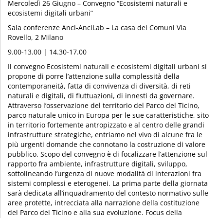
Mercoledì 26 Giugno – Convegno “Ecosistemi naturali e
ecosistemi digitali urbani”
Sala conferenze Anci-AnciLab – La casa dei Comuni Via
Rovello, 2 Milano
9.00-13.00 | 14.30-17.00
Il convegno Ecosistemi naturali e ecosistemi digitali urbani si
propone di porre l’attenzione sulla complessità della
contemporaneità, fatta di convivenza di diversità, di reti
naturali e digitali, di fluttuazioni, di innesti da governare.
Attraverso l’osservazione del territorio del Parco del Ticino,
parco naturale unico in Europa per le sue caratteristiche, sito
in territorio fortemente antropizzato e al centro delle grandi
infrastrutture strategiche, entriamo nel vivo di alcune fra le
più urgenti domande che connotano la costruzione di valore
pubblico. Scopo del convegno è di focalizzare l’attenzione sul
rapporto fra ambiente, infrastrutture digitali, sviluppo,
sottolineando l’urgenza di nuove modalità di interazioni fra
sistemi complessi e eterogenei. La prima parte della giornata
sarà dedicata all’inquadramento del contesto normativo sulle
aree protette, intrecciata alla narrazione della costituzione
del Parco del Ticino e alla sua evoluzione. Focus della