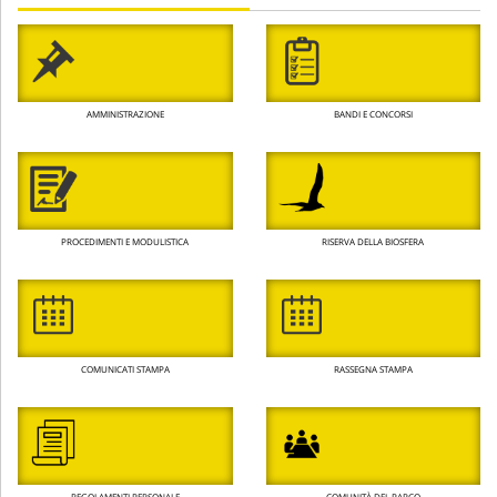
AMMINISTRAZIONE
BANDI E CONCORSI
PROCEDIMENTI E MODULISTICA
RISERVA DELLA BIOSFERA
COMUNICATI STAMPA
RASSEGNA STAMPA
REGOLAMENTI PERSONALE
COMUNITÀ DEL PARCO