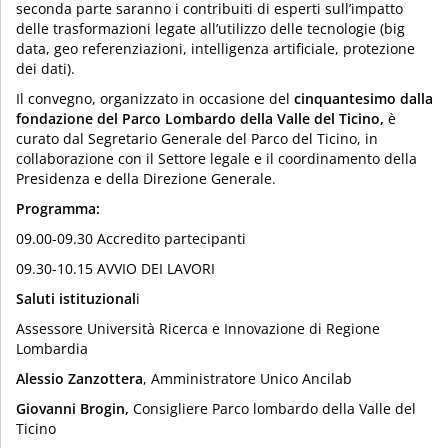
seconda parte saranno i contribuiti di esperti sull’impatto
delle trasformazioni legate all’utilizzo delle tecnologie (big
data, geo referenziazioni, intelligenza artificiale, protezione
dei dati).
Il convegno, organizzato in occasione del
cinquantesimo dalla
fondazione del Parco Lombardo della Valle del Ticino,
è
curato dal Segretario Generale del Parco del Ticino, in
collaborazione con il Settore legale e il coordinamento della
Presidenza e della Direzione Generale.
Programma:
09.00-09.30 Accredito partecipanti
09.30-10.15 AVVIO DEI LAVORI
Saluti istituzional
i
Assessore Università Ricerca e Innovazione di Regione
Lombardia
Alessio Zanzottera
, Amministratore Unico Ancilab
Giovanni Brogin,
Consigliere Parco lombardo della Valle del
Ticino