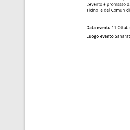
L’evento è promssso dal
Ticino e del Comun di 
Data evento
11 Ottobr
Luogo evento
Sanarat