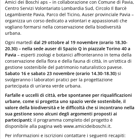
Amici dei Boschi aps – in collaborazione con Comune di Pavia,
Centro Servizi Volontariato Lombardia Sud, Circolo Il Barcè
Legambiente Pavia, Parco del Ticino, Auser provinciale Pavia –
organizza un corso dedicato a volontari e appassionati che
vogliano formarsi nella conservazione della biodiversità
urbana.
Ogni martedì
dal 29 ottobre al 19 novembre (orario 18.30-
20.30) – nella sede auser di Spazio Q in piazzale Torino 40 a
Pavia
– esperti zoologi e botanici affronteranno in tema della
conservazione della flora e della fauna di città, in un’ottica di
gestione sostenibile del patrimonio naturalistico pavese.
Sabato 16 e sabato 23 novembre (orario 14.30-18.30)
si
svolgeranno i laboratori pratici per la progettazione
partecipata di un’area verde urbana.
Farfalle e uccelli di città, erbe spontanee per riqualificazioni
urbane, come si progetta uno spazio verde sostenibile, il
valore della biodiversità e le difficoltà che si incontrano nella
sua gestione sono alcuni degli argomenti proposti ai
partecipanti;
il programma completo del progetto è
disponibile alla pagina web www.amicideiboschi.it.
Per informazioni e iscrizioni contattare i seguenti recapiti: