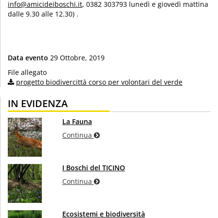
info@amicideiboschi.it
, 0382 303793 lunedì e giovedì mattina
dalle 9.30 alle 12.30) .
Data evento
29 Ottobre, 2019
File allegato
progetto biodivercittà corso per volontari del verde
IN EVIDENZA
La Fauna
Continua
I Boschi del TICINO
Continua
Ecosistemi e biodiversità