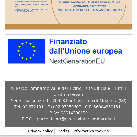
© Parco Lombardo Valle del Ticino - sito ufficiale - Tutti i
diritti riservati
Sede: via Isonzo, 1 - 20013 Pontevecchio di Magenta (MI)
Tel. 02.972101 - Fax 02.97950607 - C.F. 86004850151 -
P.IVA 08914300150
P.E.C. : parco.ticino@pec.regione.lombardia.it
Privacy policy
Credits
Informativa cookies