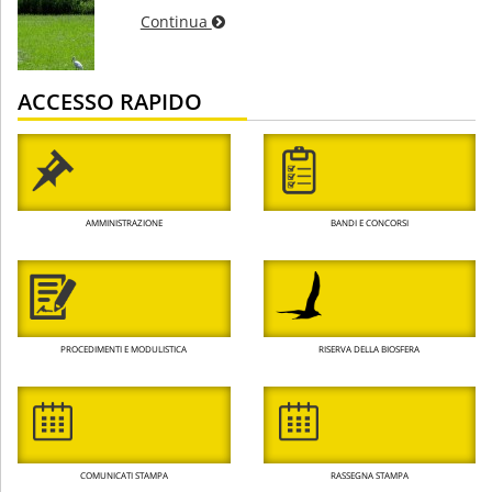
Continua
ACCESSO RAPIDO
AMMINISTRAZIONE
BANDI E CONCORSI
PROCEDIMENTI E MODULISTICA
RISERVA DELLA BIOSFERA
COMUNICATI STAMPA
RASSEGNA STAMPA