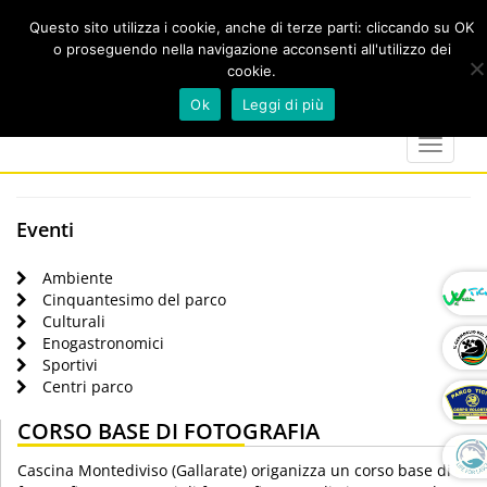
Questo sito utilizza i cookie, anche di terze parti: cliccando su OK
o proseguendo nella navigazione acconsenti all'utilizzo dei
cookie.
Cerca
calendar
map-
twitter
faceboo
you
Ok
Leggi di più
marker
Toggle
navigat
Eventi
Ambiente
Cinquantesimo del parco
Culturali
Enogastronomici
Sportivi
Centri parco
CORSO BASE DI FOTOGRAFIA
Cascina Montediviso (Gallarate) origanizza un corso base di