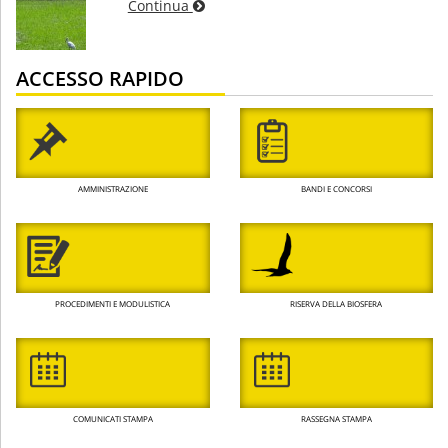
Continua
ACCESSO RAPIDO
AMMINISTRAZIONE
BANDI E CONCORSI
PROCEDIMENTI E MODULISTICA
RISERVA DELLA BIOSFERA
COMUNICATI STAMPA
RASSEGNA STAMPA