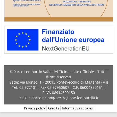
© Parco Lombardo Valle del Ticino - sito ufficiale - Tutti i
diritti riservati
Sede: via Isonzo, 1 - 20013 Pontevecchio di Magenta (MI)
Tel. 02.972101 - Fax 02.97950607 - C.F. 86004850151 -
P.IVA 08914300150
P.E.C. : parco.ticino@pec.regione.lombardia.it
Privacy policy
Credits
Informativa cookies