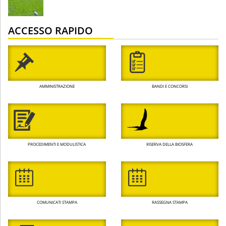
ACCESSO RAPIDO
AMMINISTRAZIONE
BANDI E CONCORSI
PROCEDIMENTI E MODULISTICA
RISERVA DELLA BIOSFERA
COMUNICATI STAMPA
RASSEGNA STAMPA