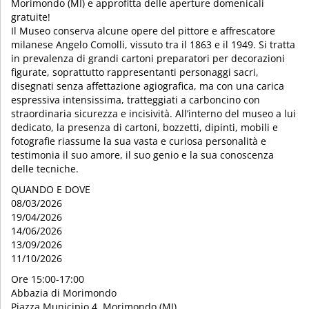
Morimondo (MI) e approfitta delle aperture domenicali
gratuite!
Il Museo conserva alcune opere del pittore e affrescatore
milanese Angelo Comolli, vissuto tra il 1863 e il 1949. Si tratta
in prevalenza di grandi cartoni preparatori per decorazioni
figurate, soprattutto rappresentanti personaggi sacri,
disegnati senza affettazione agiografica, ma con una carica
espressiva intensissima, tratteggiati a carboncino con
straordinaria sicurezza e incisività. All’interno del museo a lui
dedicato, la presenza di cartoni, bozzetti, dipinti, mobili e
fotografie riassume la sua vasta e curiosa personalità e
testimonia il suo amore, il suo genio e la sua conoscenza
delle tecniche.
QUANDO E DOVE
08/03/2026
19/04/2026
14/06/2026
13/09/2026
11/10/2026
Ore 15:00-17:00
Abbazia di Morimondo
Piazza Municipio 4, Morimondo (MI)