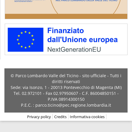
© Parco Lombardo Valle del Ticino - sito ufficiale - Tutti i
diritti riservati
Sede: via Isonzo, 1 - 20013 Pontevecchio di Magenta (MI)
Tel. 02.972101 - Fax 02.97950607 - C.F. 86004850151 -
P.IVA 08914300150
P.E.C. : parco.ticino@pec.regione.lombardia.it
Privacy policy
Credits
Informativa cookies