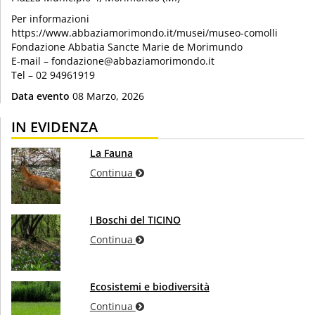
Per informazioni
https://www.abbaziamorimondo.it/musei/museo-comolli
Fondazione Abbatia Sancte Marie de Morimundo
E-mail – fondazione@abbaziamorimondo.it
Tel – 02 94961919
Data evento
08 Marzo, 2026
IN EVIDENZA
La Fauna
Continua
I Boschi del TICINO
Continua
Ecosistemi e biodiversità
Continua