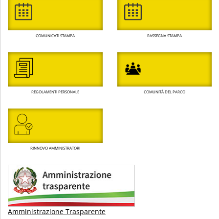
COMUNICATI STAMPA
RASSEGNA STAMPA
REGOLAMENTI PERSONALE
COMUNITÀ DEL PARCO
RINNOVO AMMINISTRATORI
Amministrazione Trasparente