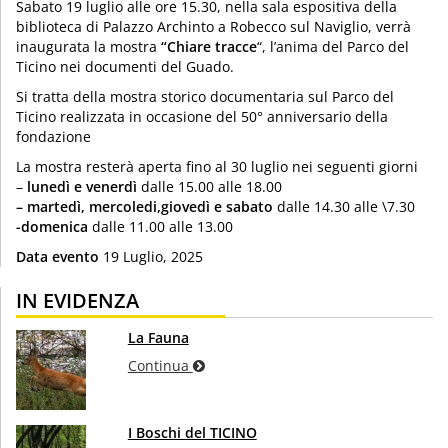
Sabato 19 luglio alle ore 15.30, nella sala espositiva della
biblioteca di Palazzo Archinto a Robecco sul Naviglio, verrà
inaugurata la mostra
“Chiare tracce
“, l’anima del Parco del
Ticino nei documenti del Guado.
Si tratta della mostra storico documentaria sul Parco del
Ticino realizzata in occasione del 50° anniversario della
fondazione
La mostra resterà aperta fino al 30 luglio nei seguenti giorni
–
lunedì e venerdì
dalle 15.00 alle 18.00
– martedì, mercoledi,giovedì e sabato
dalle 14.30 alle \7.30
-domenica
dalle 11.00 alle 13.00
Data evento
19 Luglio, 2025
IN EVIDENZA
La Fauna
Continua
I Boschi del TICINO