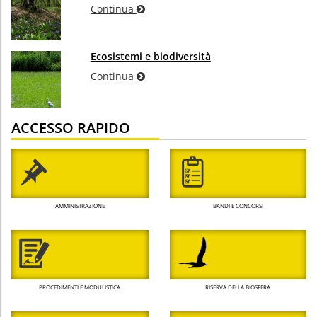
Continua
Ecosistemi e biodiversità
Continua
ACCESSO RAPIDO
AMMINISTRAZIONE
BANDI E CONCORSI
PROCEDIMENTI E MODULISTICA
RISERVA DELLA BIOSFERA