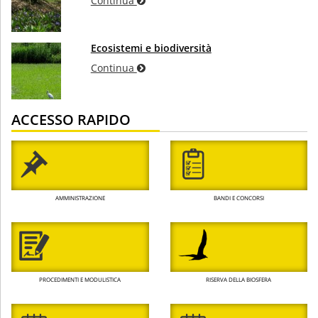
Continua
Ecosistemi e biodiversità
Continua
ACCESSO RAPIDO
AMMINISTRAZIONE
BANDI E CONCORSI
PROCEDIMENTI E MODULISTICA
RISERVA DELLA BIOSFERA