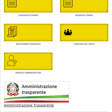
COMUNICATI STAMPA
RASSEGNA STAMPA
REGOLAMENTI PERSONALE
COMUNITÀ DEL PARCO
RINNOVO AMMINISTRATORI
Amministrazione Trasparente