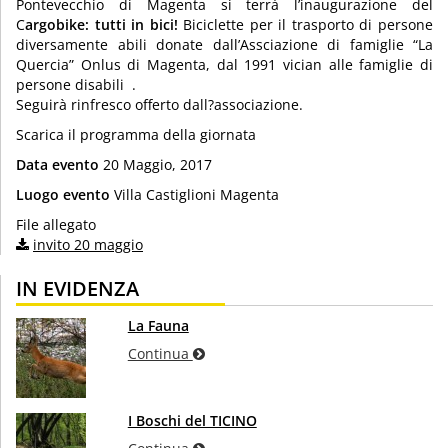
Pontevecchio di Magenta si terrà l’inaugurazione del
C
argobike: tutti in bici!
Biciclette per il trasporto di persone
diversamente abili donate dall’Assciazione di famiglie “La
Quercia” Onlus di Magenta, dal 1991 vician alle famiglie di
persone disabili .
Seguirà rinfresco offerto dall?associazione.
Scarica il programma della giornata
Data evento
20 Maggio, 2017
Luogo evento
Villa Castiglioni Magenta
File allegato
invito 20 maggio
IN EVIDENZA
La Fauna
Continua
I Boschi del TICINO