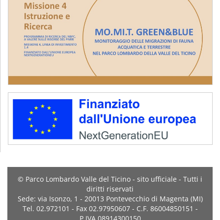
© Parco Lombardo Valle del Ticino - sito ufficiale - Tutti i
diritti riservati
Sede: via Isonzo, 1 - 20013 Pontevecchio di Magenta (MI)
Tel. 02.972101 - Fax 02.97950607 - C.F. 86004850151 -
P.IVA 08914300150