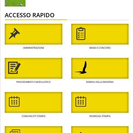
ACCESSO RAPIDO
AMMINISTRAZIONE
BANDI E CONCORSI
PROCEDIMENTI E MODULISTICA
RISERVA DELLA BIOSFERA
COMUNICATI STAMPA
RASSEGNA STAMPA