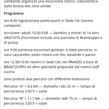
Lombardo organizza una escursione storico -naturalistica
dallo Strona alle zone umide.
Programma:
ore 8:30 registrazione partecipanti in Sede CAI Somma
Lombardo
Iscrizione: adulti 10,00 EUR — bambini e minori di 14 anni
GRATUITA (l’iscrizione include una porzione di Brantzuppo o
di pasta)
ore 9:00 partenza escursioni guidate, a metà percorso, in
zona Lazzaretto: posto ristoro con the, bevande e panini
ore 12:30/13:00 rientro in Sede CAI con PRANZO a base di
BRANTZUPPO ed altre specialità preparate dal nostro staff
cucina
Sono previsti due percorsi con differente estensione:
Percorso “A” = 8,4 km — dislivello +26/-25 m — tempo di
percorrenza 2:00 h + soste
Percorso “B” = 11,7 km — dislivello +68/-75 m — tempo di
percorrenza 3:00 h + soste