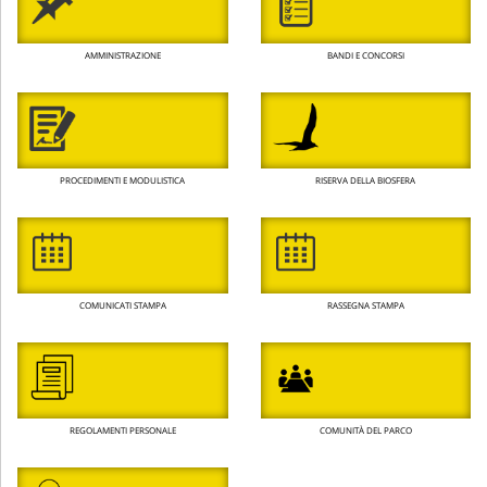
AMMINISTRAZIONE
BANDI E CONCORSI
PROCEDIMENTI E MODULISTICA
RISERVA DELLA BIOSFERA
COMUNICATI STAMPA
RASSEGNA STAMPA
REGOLAMENTI PERSONALE
COMUNITÀ DEL PARCO