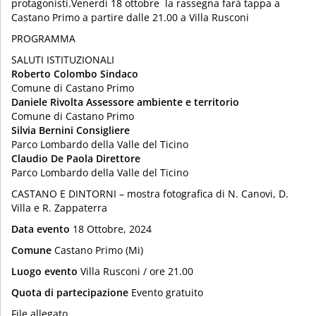
protagonisti.Venerdì 18 ottobre la rassegna farà tappa a
Castano Primo a partire dalle 21.00 a Villa Rusconi
PROGRAMMA
SALUTI ISTITUZIONALI
Roberto Colombo Sindaco
Comune di Castano Primo
Daniele Rivolta Assessore ambiente e territorio
Comune di Castano Primo
Silvia Bernini Consigliere
Parco Lombardo della Valle del Ticino
Claudio De Paola Direttore
Parco Lombardo della Valle del Ticino
CASTANO E DINTORNI – mostra fotografica di N. Canovi, D.
Villa e R. Zappaterra
Data evento
18 Ottobre, 2024
Comune
Castano Primo (Mi)
Luogo evento
Villa Rusconi / ore 21.00
Quota di partecipazione
Evento gratuito
File allegato