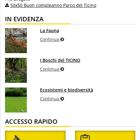
50x50 Buon compleanno Parco del Ticino
IN EVIDENZA
La Fauna
Continua
I Boschi del TICINO
Continua
Ecosistemi e biodiversità
Continua
ACCESSO RAPIDO