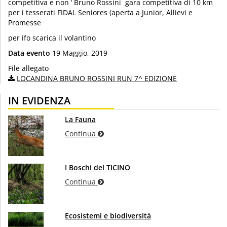
competitiva e non ‘ Bruno Rossini gara competitiva di 10 km
per i tesserati FIDAL Seniores (aperta a Junior, Allievi e
Promesse
per ifo scarica il volantino
Data evento
19 Maggio, 2019
File allegato
LOCANDINA BRUNO ROSSINI RUN 7^ EDIZIONE
IN EVIDENZA
La Fauna
Continua
I Boschi del TICINO
Continua
Ecosistemi e biodiversità