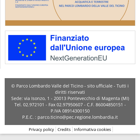
© Parco Lombardo Valle del Ticino - sito ufficiale - Tutti i
diritti riservati
Sede: via Isonzo, 1 - 20013 Pontevecchio di Magenta (MI)
Tel. 02.972101 - Fax 02.97950607 - C.F. 86004850151 -
P.IVA 08914300150
P.E.C. : parco.ticino@pec.regione.lombardia.it
Privacy policy
Credits
Informativa cookies