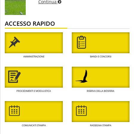
Continua
ACCESSO RAPIDO
AMMINISTRAZIONE
BANDI E CONCORSI
PROCEDIMENTI E MODULISTICA
RISERVA DELLA BIOSFERA
COMUNICATI STAMPA
RASSEGNA STAMPA