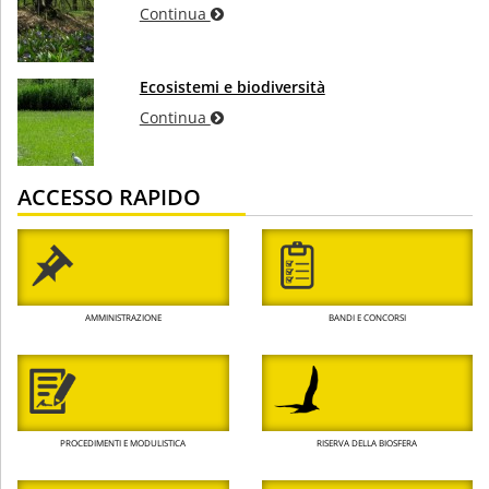
Continua
Ecosistemi e biodiversità
Continua
ACCESSO RAPIDO
AMMINISTRAZIONE
BANDI E CONCORSI
PROCEDIMENTI E MODULISTICA
RISERVA DELLA BIOSFERA