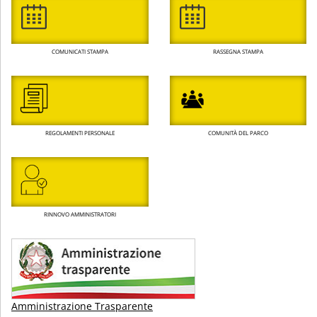
COMUNICATI STAMPA
RASSEGNA STAMPA
REGOLAMENTI PERSONALE
COMUNITÀ DEL PARCO
RINNOVO AMMINISTRATORI
Amministrazione Trasparente